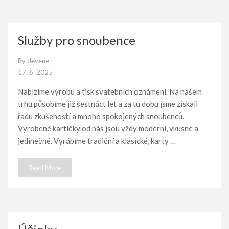
Služby pro snoubence
By
devene
17. 6. 2025
Nabízíme výrobu a tisk svatebních oznámení. Na našem
trhu působíme již šestnáct let a za tu dobu jsme získali
řadu zkušeností a mnoho spokojených snoubenců.
Vyrobené kartičky od nás jsou vždy moderní, vkusné a
jedinečné. Vyrábíme tradiční a klasické, karty …
Read More