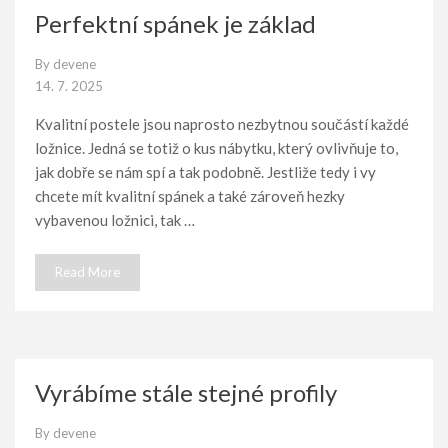
Perfektní spánek je základ
By
devene
14. 7. 2025
Kvalitní postele jsou naprosto nezbytnou součástí každé
ložnice. Jedná se totiž o kus nábytku, který ovlivňuje to,
jak dobře se nám spí a tak podobně. Jestliže tedy i vy
chcete mít kvalitní spánek a také zároveň hezky
vybavenou ložnici, tak …
Read More
Vyrábíme stále stejné profily
By
devene