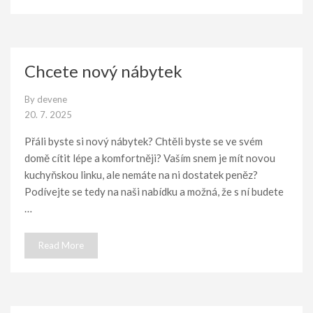
Chcete nový nábytek
By
devene
20. 7. 2025
Přáli byste si nový nábytek? Chtěli byste se ve svém
domě cítit lépe a komfortněji? Vaším snem je mít novou
kuchyňskou linku, ale nemáte na ni dostatek peněz?
Podívejte se tedy na naši nabídku a možná, že s ní budete
…
Read More