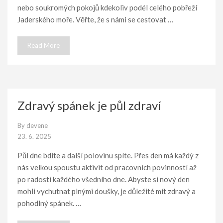
nebo soukromých pokojů kdekoliv podél celého pobřeží
Jaderského moře. Věřte, že s námi se cestovat …
Read More
Zdravý spánek je půl zdraví
By
devene
23. 6. 2025
Půl dne bdíte a další polovinu spíte. Přes den má každý z
nás velkou spoustu aktivit od pracovních povinností až
po radosti každého všedního dne. Abyste si nový den
mohli vychutnat plnými doušky, je důležité mít zdravý a
pohodlný spánek. …