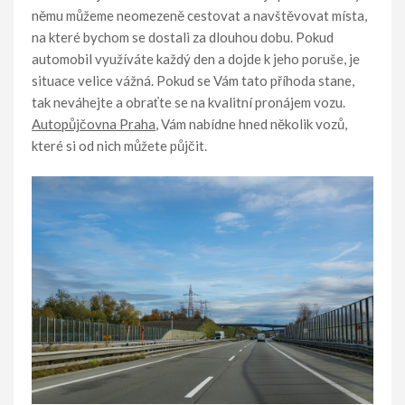
němu můžeme neomezeně cestovat a navštěvovat místa,
na které bychom se dostali za dlouhou dobu. Pokud
automobil využíváte každý den a dojde k jeho poruše, je
situace velice vážná. Pokud se Vám tato příhoda stane,
tak neváhejte a obraťte se na kvalitní pronájem vozu.
Autopůjčovna Praha
, Vám nabídne hned několik vozů,
které si od nich můžete půjčit.