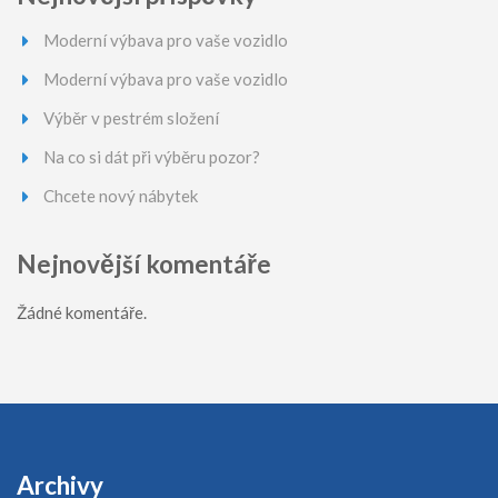
Moderní výbava pro vaše vozidlo
Moderní výbava pro vaše vozidlo
Výběr v pestrém složení
Na co si dát při výběru pozor?
Chcete nový nábytek
Nejnovější komentáře
Žádné komentáře.
Archivy