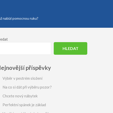
enž nabízí pomocnou ruku?
ledat
HLEDAT
ejnovější příspěvky
Výběr v pestrém složení
Na co si dát při výběru pozor?
Chcete nový nábytek
Perfektní spánek je základ