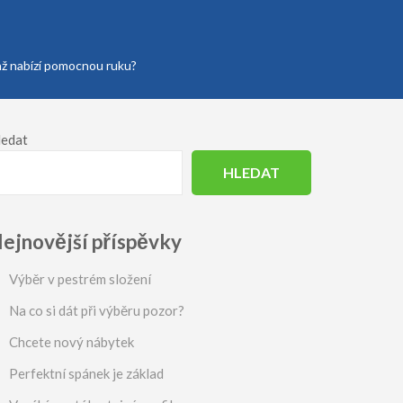
enž nabízí pomocnou ruku?
ledat
HLEDAT
ejnovější příspěvky
Výběr v pestrém složení
Na co si dát při výběru pozor?
Chcete nový nábytek
Perfektní spánek je základ