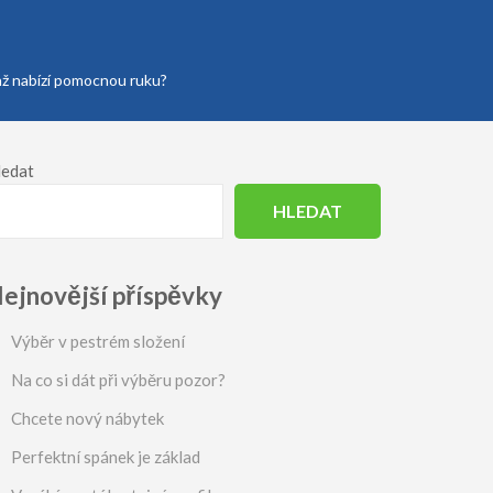
enž nabízí pomocnou ruku?
ledat
HLEDAT
ejnovější příspěvky
Výběr v pestrém složení
Na co si dát při výběru pozor?
Chcete nový nábytek
Perfektní spánek je základ