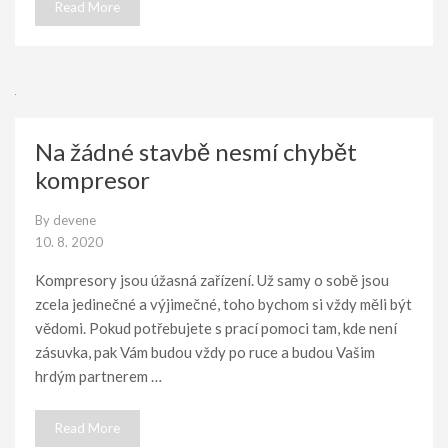
Read More
Na žádné stavbě nesmí chybět
kompresor
By
devene
10. 8. 2020
Kompresory jsou úžasná zařízení. Už samy o sobě jsou
zcela jedinečné a výjimečné, toho bychom si vždy měli být
vědomi. Pokud potřebujete s prací pomoci tam, kde není
zásuvka, pak Vám budou vždy po ruce a budou Vašim
hrdým partnerem …
Read More