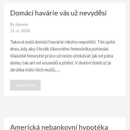
Domácí havárie vás už nevyděsí
By
devene
11. 6. 2018
Taková malá domácí havárie nikoho nepotěší. Tím spíše
dnes, kdy aby člověk šikovného řemeslníka pohledal.
Klasické řemeslné práce už nelze očekávat jak od pána
domu, tak ani od sousedů a přátel. V dnešní době už je
zkrátka málo těch mužů, …
Read More
Americká nebankovní hypotéka