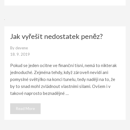
Jak vyřešit nedostatek peněz?
By
devene
18. 9. 2019
Pokud se jeden ocitne ve finanční tísni, nemá to nikterak
jednoduché. Zejména tehdy, když zároveň nevidí ani
pomyslné světýlko na konci tunelu, tedy naději na to, že
by to snad mohl zvládnout vlastními silami. Ovšem i v
takové naprosto beznadějné …
Read More