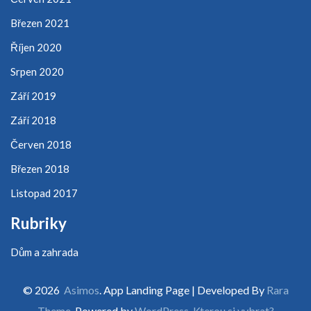
Březen 2021
Říjen 2020
Srpen 2020
Září 2019
Září 2018
Červen 2018
Březen 2018
Listopad 2017
Rubriky
Dům a zahrada
© 2026
Asimos
. App Landing Page | Developed By
Rara
Theme
. Powered by
WordPress
.
Kterou si vybrat?