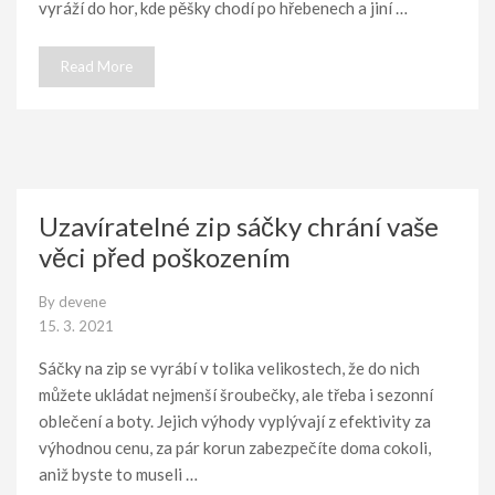
vyráží do hor, kde pěšky chodí po hřebenech a jiní …
Read More
Uzavíratelné zip sáčky chrání vaše
věci před poškozením
By
devene
15. 3. 2021
Sáčky na zip se vyrábí v tolika velikostech, že do nich
můžete ukládat nejmenší šroubečky, ale třeba i sezonní
oblečení a boty. Jejich výhody vyplývají z efektivity za
výhodnou cenu, za pár korun zabezpečíte doma cokoli,
aniž byste to museli …