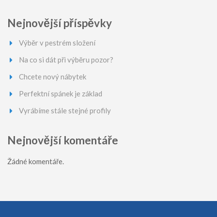
Nejnovější příspěvky
Výběr v pestrém složení
Na co si dát při výběru pozor?
Chcete nový nábytek
Perfektní spánek je základ
Vyrábíme stále stejné profily
Nejnovější komentáře
Žádné komentáře.