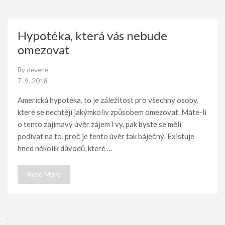
Hypotéka, která vás nebude
omezovat
By
devene
7. 9. 2018
Americká hypotéka, to je záležitost pro všechny osoby,
které se nechtějí jakýmkoliv způsobem omezovat. Máte-li
o tento zajímavý úvěr zájem i vy, pak byste se měli
podívat na to, proč je tento úvěr tak báječný. Existuje
hned několik důvodů, které …
Read More