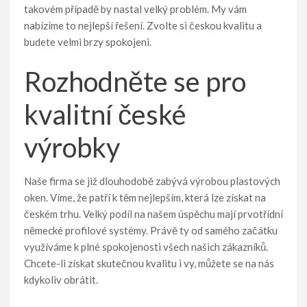
takovém případě by nastal velký problém. My vám
nabízíme to nejlepší řešení. Zvolte si českou kvalitu a
budete velmi brzy spokojeni.
Rozhodněte se pro
kvalitní české
výrobky
Naše firma se již dlouhodobě zabývá výrobou plastových
oken. Víme, že patří k těm nejlepším, která lze získat na
českém trhu. Velký podíl na našem úspěchu mají prvotřídní
německé profilové systémy. Právě ty od samého začátku
využíváme k plné spokojenosti všech našich zákazníků.
Chcete-li získat skutečnou kvalitu i vy, můžete se na nás
kdykoliv obrátit.