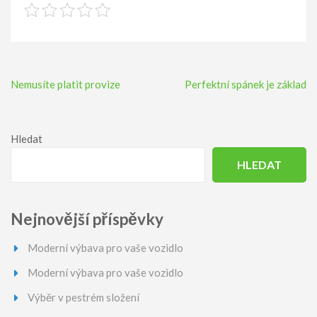
Navigace
Nemusíte platit provize
Perfektní spánek je základ
pro
příspěvek
Hledat
HLEDAT
Nejnovější příspěvky
Moderní výbava pro vaše vozidlo
Moderní výbava pro vaše vozidlo
Výběr v pestrém složení