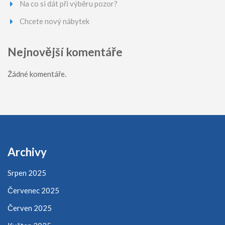
Na co si dát při výběru pozor?
Chcete nový nábytek
Nejnovější komentáře
Žádné komentáře.
Archivy
Srpen 2025
Červenec 2025
Červen 2025