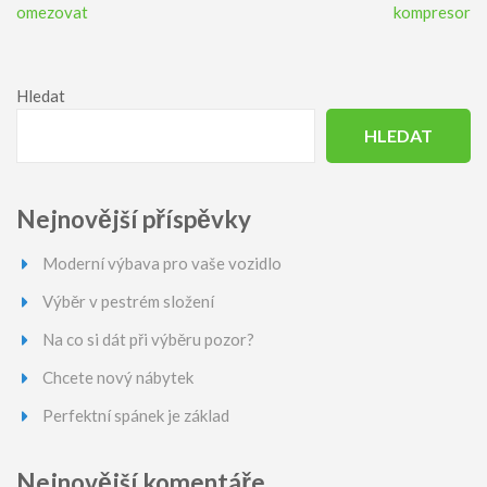
pro
omezovat
kompresor
příspěvek
Hledat
HLEDAT
Nejnovější příspěvky
Moderní výbava pro vaše vozidlo
Výběr v pestrém složení
Na co si dát při výběru pozor?
Chcete nový nábytek
Perfektní spánek je základ
Nejnovější komentáře