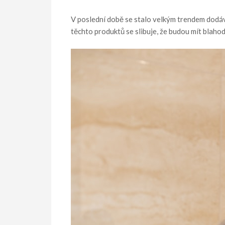
V poslední době se stalo velkým trendem dodá
těchto produktů se slibuje, že budou mít blahod