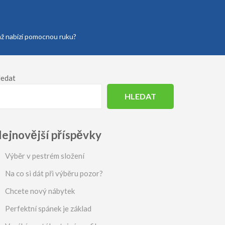
enž nabízí pomocnou ruku?
ledat
HLEDAT
ejnovější příspěvky
Výběr v pestrém složení
Na co si dát při výběru pozor?
Chcete nový nábytek
Perfektní spánek je základ