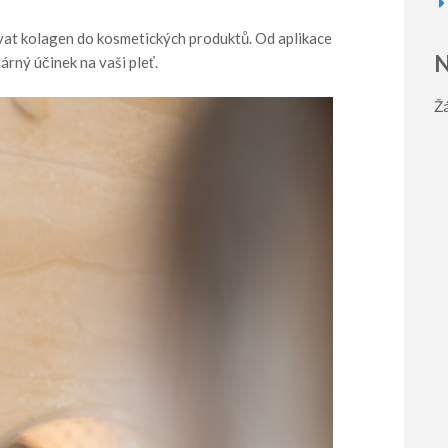
vat kolagen do kosmetických produktů. Od aplikace
N
árný účinek na vaši pleť.
Ž