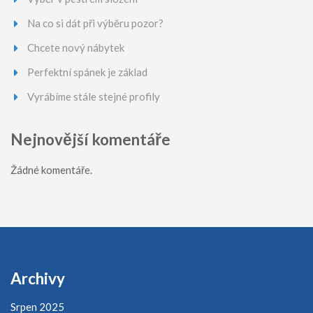
Na co si dát při výběru pozor?
Chcete nový nábytek
Perfektní spánek je základ
Vyrábíme stále stejné profily
Nejnovější komentáře
Žádné komentáře.
Archivy
Srpen 2025