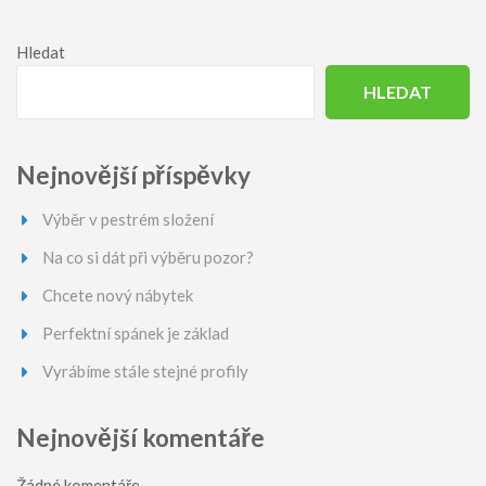
Hledat
HLEDAT
Nejnovější příspěvky
Výběr v pestrém složení
Na co si dát při výběru pozor?
Chcete nový nábytek
Perfektní spánek je základ
Vyrábíme stále stejné profily
Nejnovější komentáře
Žádné komentáře.