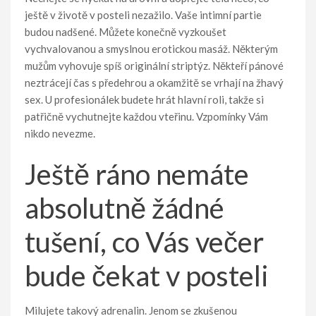
ještě v životě v posteli nezažilo. Vaše intimní partie
budou nadšené. Můžete konečně vyzkoušet
vychvalovanou a smyslnou erotickou masáž. Některým
mužům vyhovuje spíš originální striptýz. Někteří pánové
neztrácejí čas s předehrou a okamžitě se vrhají na žhavý
sex. U profesionálek budete hrát hlavní roli, takže si
patřičně vychutnejte každou vteřinu. Vzpomínky Vám
nikdo nevezme.
Ještě ráno nemáte
absolutně žádné
tušení, co Vás večer
bude čekat v posteli
Milujete takový adrenalin. Jenom se zkušenou