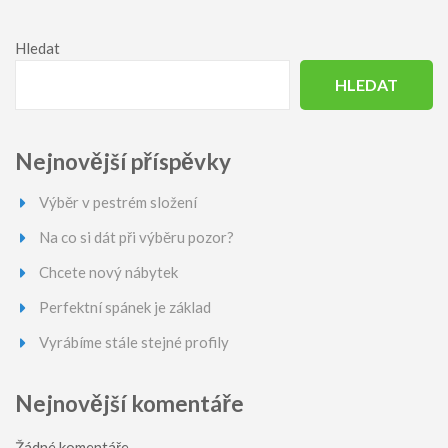
Hledat
HLEDAT
Nejnovější příspěvky
Výběr v pestrém složení
Na co si dát při výběru pozor?
Chcete nový nábytek
Perfektní spánek je základ
Vyrábíme stále stejné profily
Nejnovější komentáře
Žádné komentáře.