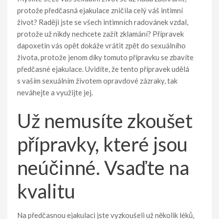
protože předčasná ejakulace zničila celý váš intimní
život? Raději jste se všech intimních radovánek vzdal,
protože už nikdy nechcete zažít zklamání? Přípravek
dapoxetin
vás opět dokáže vrátit zpět do sexuálního
života, protože jenom díky tomuto přípravku se zbavíte
předčasné ejakulace. Uvidíte, že tento přípravek udělá
s vaším sexuálním životem opravdové zázraky, tak
neváhejte a využijte jej.
Už nemusíte zkoušet
přípravky, které jsou
neúčinné. Vsaďte na
kvalitu
Na předčasnou ejakulaci jste vyzkoušeli už několik léků,