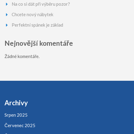
Na co si dát při výběru pozor?
Chcete nový nábytek
Perfektní spánek je základ
Nejnovější komentáře
Žádné komentáře.
Archivy
Srpen 2025
Červenec 2025