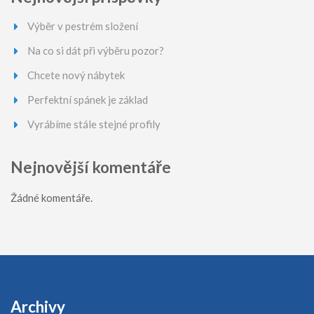
Výběr v pestrém složení
Na co si dát při výběru pozor?
Chcete nový nábytek
Perfektní spánek je základ
Vyrábíme stále stejné profily
Nejnovější komentáře
Žádné komentáře.
Archivy