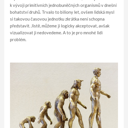
k vývoji primitivních jednobuněčných organismů v dnešní
bohatství druhů. Trvalo to biliony let, ovšem lidská mysl
si takovou časovou jednotku zkrátka není schopna
představit. Jistě, můžeme ji logicky akceptovat, avšak
vizualizovat ji nedovedeme. A to je pro mnohé lidi
problém.