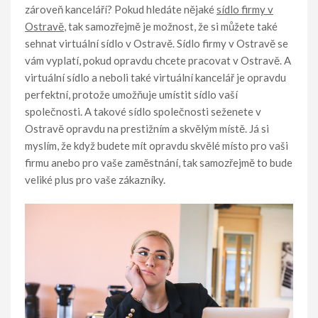
zároveň kanceláří? Pokud hledáte nějaké
sídlo firmy v
Ostravě
, tak samozřejmě je možnost, že si můžete také
sehnat virtuální sídlo v Ostravě. Sídlo firmy v Ostravě se
vám vyplatí, pokud opravdu chcete pracovat v Ostravě. A
virtuální sídlo a neboli také virtuální kancelář je opravdu
perfektní, protože umožňuje umístit sídlo vaší
společnosti. A takové sídlo společnosti seženete v
Ostravě opravdu na prestižním a skvělým místě. Já si
myslím, že když budete mít opravdu skvělé místo pro vaši
firmu anebo pro vaše zaměstnání, tak samozřejmě to bude
veliké plus pro vaše zákazníky.