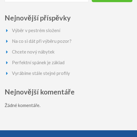
Nejnovější příspěvky
Výběr v pestrém složení
Na co si dát při výběru pozor?
Chcete nový nábytek
Perfektní spánek je základ
Vyrábíme stále stejné profily
Nejnovější komentáře
Žádné komentáře.