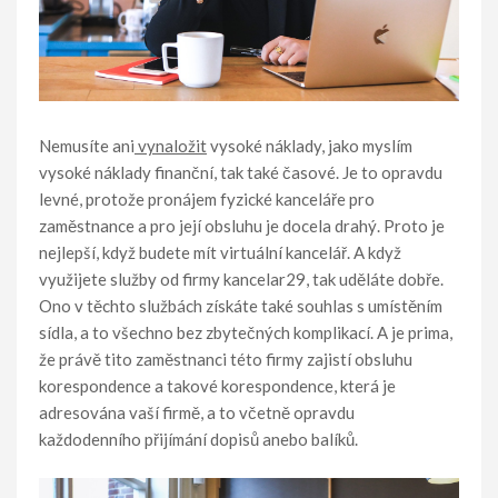
Nemusíte ani
vynaložit
vysoké náklady, jako myslím
vysoké náklady finanční, tak také časové. Je to opravdu
levné, protože pronájem fyzické kanceláře pro
zaměstnance a pro její obsluhu je docela drahý. Proto je
nejlepší, když budete mít virtuální kancelář. A když
využijete služby od firmy kancelar29, tak uděláte dobře.
Ono v těchto službách získáte také souhlas s umístěním
sídla, a to všechno bez zbytečných komplikací. A je prima,
že právě tito zaměstnanci této firmy zajistí obsluhu
korespondence a takové korespondence, která je
adresována vaší firmě, a to včetně opravdu
každodenního přijímání dopisů anebo balíků.