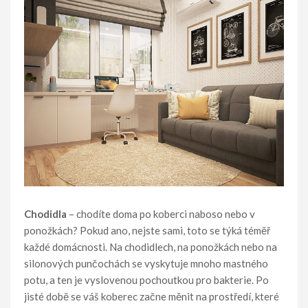
Chodidla
– chodíte doma po koberci naboso nebo v
ponožkách? Pokud ano, nejste sami, toto se týká téměř
každé domácnosti. Na chodidlech, na ponožkách nebo na
silonových punčochách se vyskytuje mnoho mastného
potu, a ten je vyslovenou pochoutkou pro bakterie. Po
jisté době se váš koberec začne měnit na prostředí, které