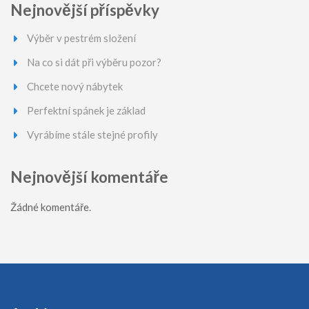
Nejnovější příspěvky
Výběr v pestrém složení
Na co si dát při výběru pozor?
Chcete nový nábytek
Perfektní spánek je základ
Vyrábíme stále stejné profily
Nejnovější komentáře
Žádné komentáře.