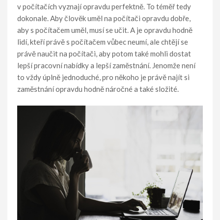
v počítačích vyznají opravdu perfektně. To téměř tedy
dokonale. Aby člověk uměl na počítači opravdu dobře,
aby s počítačem uměl, musí se učit. A je opravdu hodně
lidí, kteří právě s počítačem vůbec neumí, ale chtějí se
právě naučit na počítači, aby potom také mohli dostat
lepší pracovní nabídky a lepší zaměstnání. Jenomže není
to vždy úplně jednoduché, pro někoho je právě najít si
zaměstnání opravdu hodně náročné a také složité.