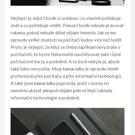
Nejlepší je, když člověk si uvědomí, co vlastně potřebuje
znát a co potřebuje vědět. Pokud člověk nebude pracovat
rukama, pokud nebude dělat nějaké řemeslo, tak se mu
opravdu veliké znalosti na počítači budou více než hodit.
Proto je nejlepší, že když se třeba například nevyznáte v
počítačích, že byste třeba mohli navštěvovat také různé
počítačové kurzy a podobně. A to bych nebyla já, abych
také toho nevyužila.
Moje kamarádka je opravdu téměř
profesionál přes počítače a přes informační technologii.
A také jsem kamarádku poprosila, jestli i ona by mi
nemohla ukázat alespoň nějaké pokročilejší základy
informační technologie a podobně.