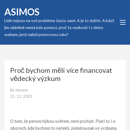
Skip
ASIMOS
to
content
Lidé nejsou na své problémy často sami. A je to dobře. A když
(Press
jim zdánlivě nemá kdo pomoci, proč to nezkusit i s tímto
Enter)
webem, jenž nabízí pomocnou ruku?
Proč bychom měli více financovat
vědecký výzkum
By
devene
31. 12. 2023
O tom, že peníze hýbou světem, není pochyb. Platí to i o
oborech, kde bychom to neřekli, zejména pak ve výzkumu