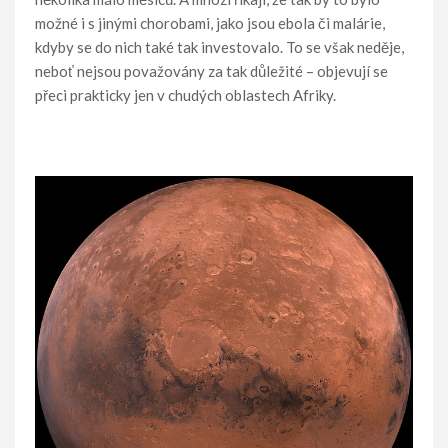
možné i s jinými chorobami, jako jsou ebola či malárie,
kdyby se do nich také tak investovalo. To se však neděje,
neboť nejsou považovány za tak důležité – objevují se
přeci prakticky jen v chudých oblastech Afriky.