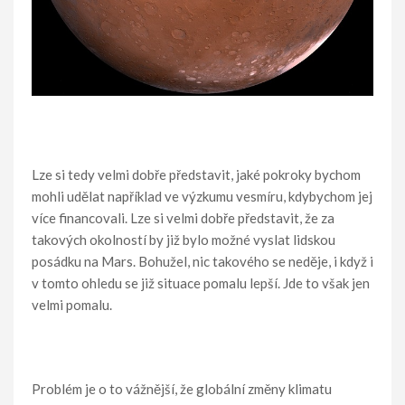
Lze si tedy velmi dobře představit, jaké pokroky bychom
mohli udělat například ve výzkumu vesmíru, kdybychom jej
více financovali. Lze si velmi dobře představit, že za
takových okolností by již bylo možné vyslat lidskou
posádku na Mars. Bohužel, nic takového se neděje, i když i
v tomto ohledu se již situace pomalu lepší. Jde to však jen
velmi pomalu.
Problém je o to vážnější, že globální změny klimatu